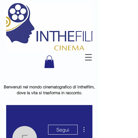
Benvenuti nel mondo cinematografico di Inthelfilm,
dove la vita si trasforma in racconto.
Altre azioni
Segui