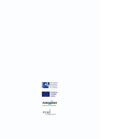
Inthelfilm