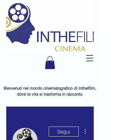
Benvenuti nel mondo cinematografico di Inthelfilm,
dove la vita si trasforma in racconto.
Altre azioni
Segui