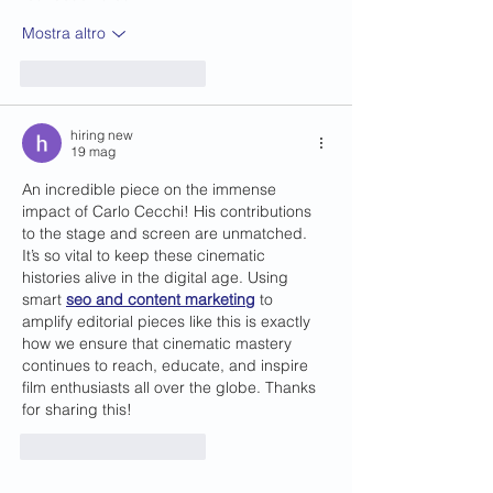
Mostra altro
Mi piace
Rispondi
hiring new
19 mag
An incredible piece on the immense 
impact of Carlo Cecchi! His contributions 
to the stage and screen are unmatched. 
It’s so vital to keep these cinematic 
histories alive in the digital age. Using 
smart 
seo and content marketing
 to 
amplify editorial pieces like this is exactly 
how we ensure that cinematic mastery 
continues to reach, educate, and inspire 
film enthusiasts all over the globe. Thanks 
for sharing this!
Mi piace
Rispondi