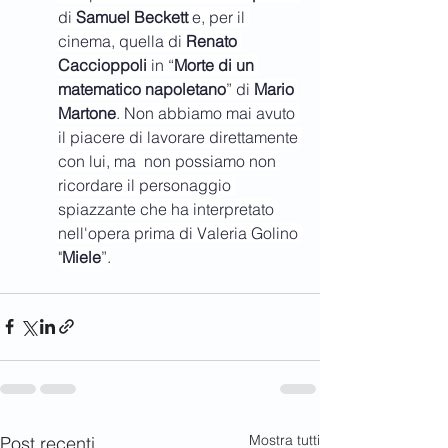
di
 Samuel Beckett 
e, per il 
cinema, quella di 
Renato 
Caccioppoli
 in “
Morte di un 
matematico napoletano
” di 
Mario 
Martone
. Non abbiamo mai avuto 
il piacere di lavorare direttamente 
con lui, ma  non possiamo non 
ricordare il personaggio 
spiazzante che ha interpretato 
nell'opera prima di Valeria Golino 
"
Miele
”.
Mostra tutti
Post recenti