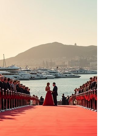
Caccioppoli in “ Morte di un matematico
napoletano ” di Mario Martone . Non abbiamo mai
avuto i