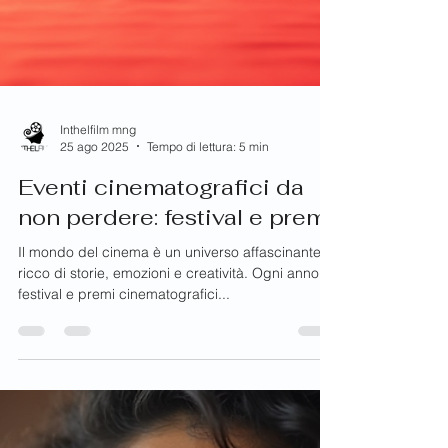
Inthelfilm mng
25 ago 2025
Tempo di lettura: 5 min
Eventi cinematografici da
non perdere: festival e premi
Il mondo del cinema è un universo affascinante,