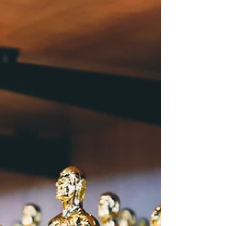
Giannini e Alessio Lapice, è stato in concorso
all'ultimo festival di Torino e arriva in sala il 18
Maggio. Con questo film Emozioni