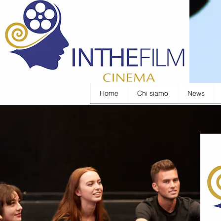
Home
Chi siamo
News