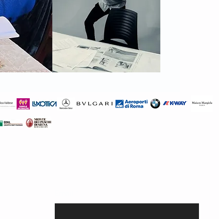
Email
*