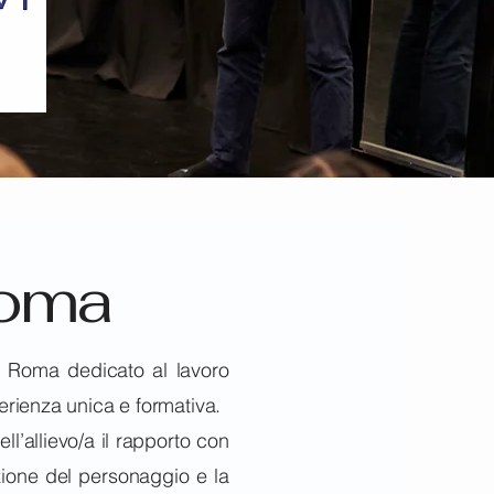
Roma
a Roma dedicato al lavoro
perienza unica e formativa.
ll’allievo/a il rapporto con
uzione del personaggio e la