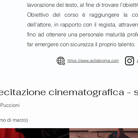
lavorazione del testo, al fine di trovare l'obiet
Obiettivo del corso è raggiungere la co
dell’attore, in rapporto con il regista, attrave
fino ad ottenere una personale maturità pro
far emergere con sicurezza il proprio talento.
https://www.actlabroma.com
ecitazione cinematografica - s
 Puccioni
rimo di marzo)