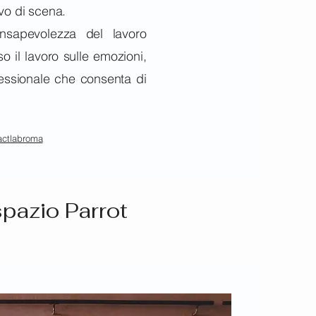
tivo di scena.
nsapevolezza del lavoro
rso il lavoro sulle emozioni,
fessionale che consenta di
actlabroma
pazio Parrot