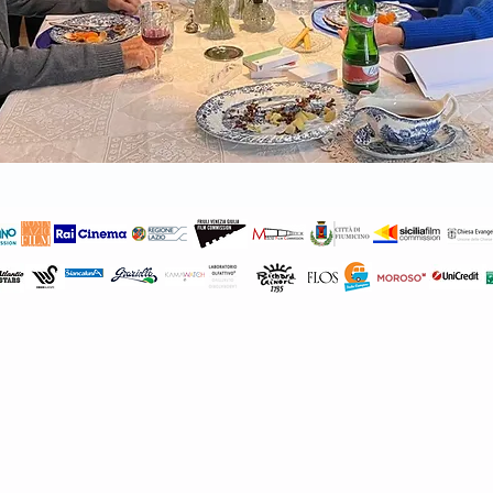
fo@inthelfilm.it
Informativa sulla privacy
Dichiarazione di
accessibilità