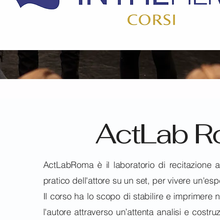
ActLab 
ActLabRoma è il laboratorio di recitazione 
pratico dell'attore su un set, per vivere un'es
Il corso ha lo scopo di stabilire e imprimere ne
l'autore attraverso un’attenta analisi e costr