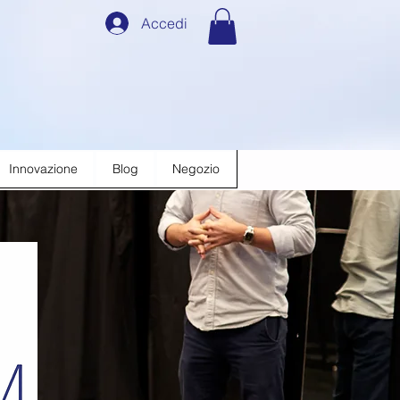
Accedi
dove
o.
Innovazione
Blog
Negozio