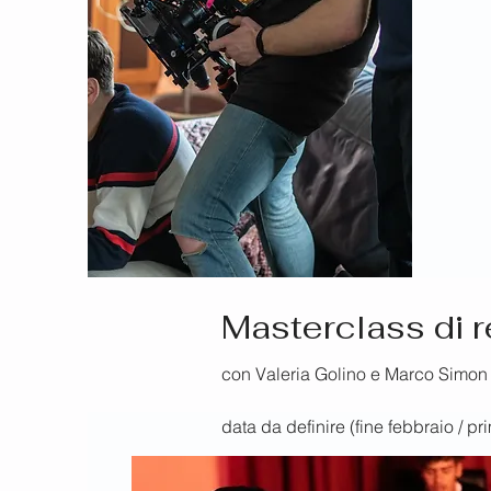
Masterclass di r
con Valeria Golino e Marco Simon
data da definire (fine febbraio / p